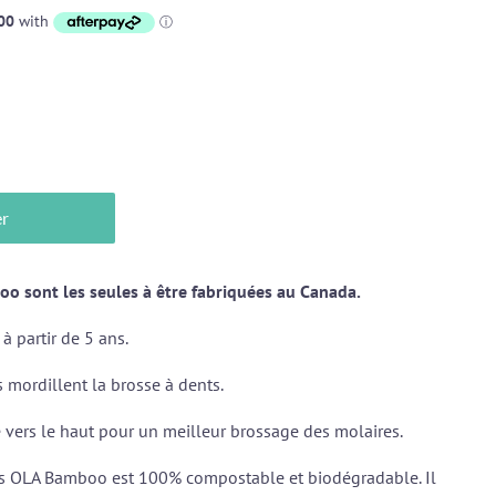
er
o sont les seules à être fabriquées au Canada.
 partir de 5 ans.
ts mordillent la brosse à dents.
 vers le haut pour un meilleur brossage des
molaires.
ts OLA Bamboo est 100%
compostable
et
biodégradable.
Il