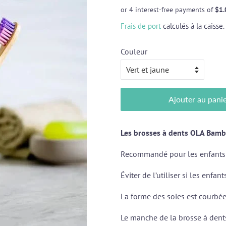
régulier
réduit
Frais de port
calculés à la caisse.
Couleur
Ajouter au pani
Les brosses à dents OLA Bambo
Recommandé pour les enfants à
Éviter de l’utiliser si les enfan
La forme des soies est courbée
Le manche de la brosse à den