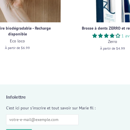
aire biodégradable - Recharge
Brosse à dents ZERRO et r
disponible
1 av
Eco loco
Zerro
À partir de $6.99
À partir de $4.99
Infolettre
C'est ici pour s'inscrire et tout savoir sur Marie fil :