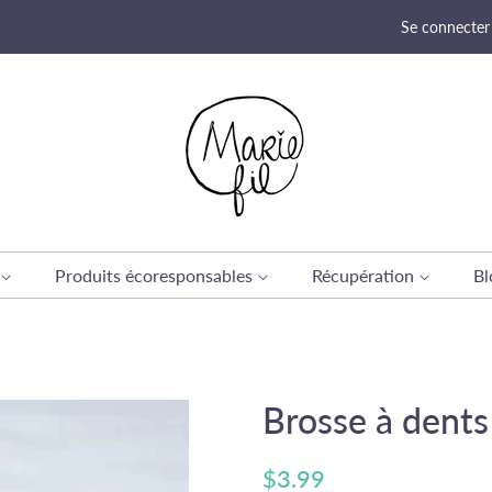
Se connecter
Produits écoresponsables
Récupération
B
Brosse à dent
Prix
Prix
$3.99