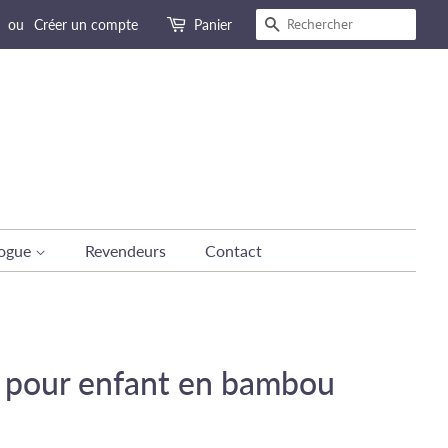
Recherche
ou
Créer un compte
Panier
logue
Revendeurs
Contact
s pour enfant en bambou