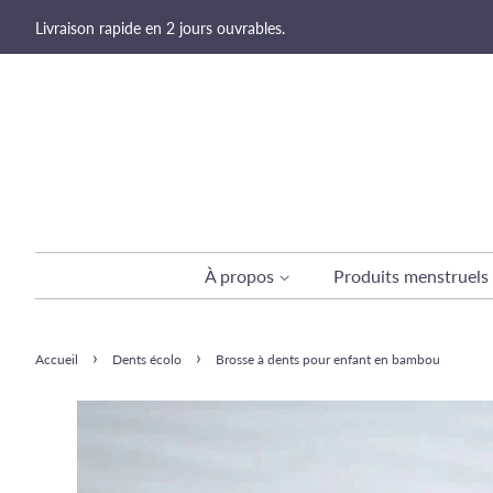
Livraison rapide en 2 jours ouvrables.
À propos
Produits menstruels
›
›
Accueil
Dents écolo
Brosse à dents pour enfant en bambou