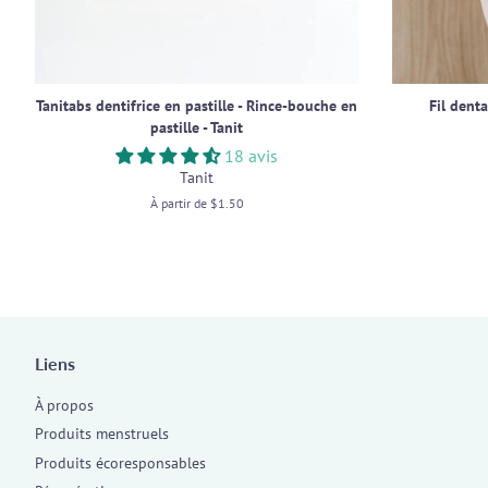
Tanitabs dentifrice en pastille - Rince-bouche en
Fil dent
pastille - Tanit
18 avis
Tanit
À partir de $1.50
Liens
À propos
Produits menstruels
Produits écoresponsables