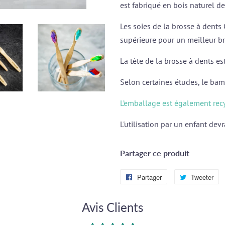
est fabriqué en bois naturel 
Les soies de la brosse à dent
supérieure pour un meilleur b
La tête de la brosse à dents e
Selon certaines études, le bam
L’emballage est également rec
L'utilisation par un enfant devr
Partager ce produit
Partager
Partager
Tweeter
Tw
sur
su
Avis Clients
Facebook
Tw